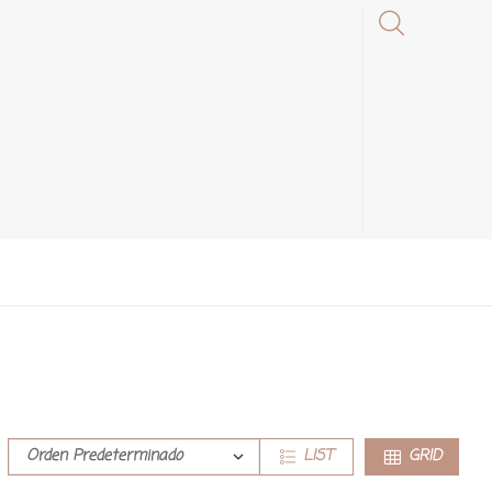
LIST
GRID