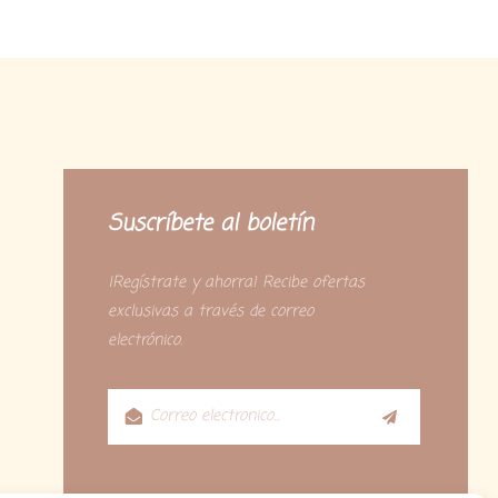
Suscríbete al boletín
¡Regístrate y ahorra! Recibe ofertas
exclusivas a través de correo
electrónico.