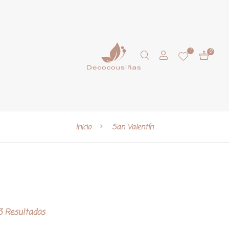
1
0
Inicio
San Valentín
 Resultados