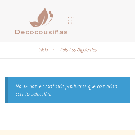
Inicio
Sois Los Siguientes
No se han encontrado productos que coincidan
con tu selección.