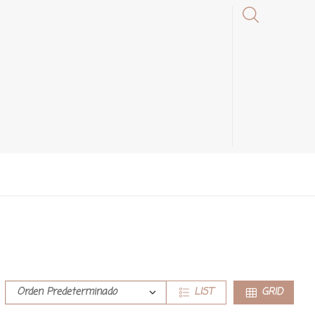
LIST
GRID