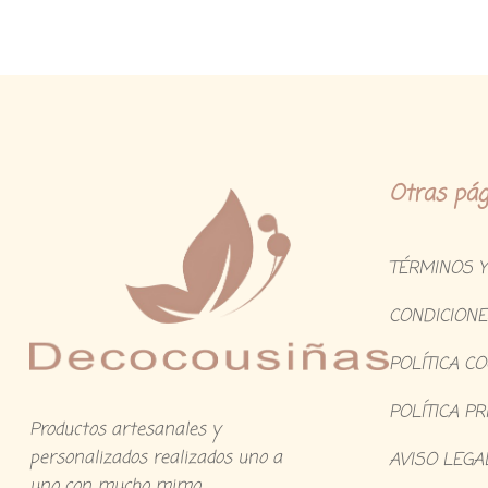
Otras pág
TÉRMINOS Y
CONDICIONE
POLÍTICA C
POLÍTICA PR
Productos artesanales y
personalizados realizados uno a
AVISO LEGA
uno con mucho mimo