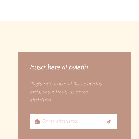
Suscríbete al boletín
¡Regístrate y ahorra! Recibe ofertas
exclusivas a través de correo
electrónico.