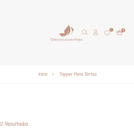
1
0
Inicio
Topper Para Tartas
2 Resultados