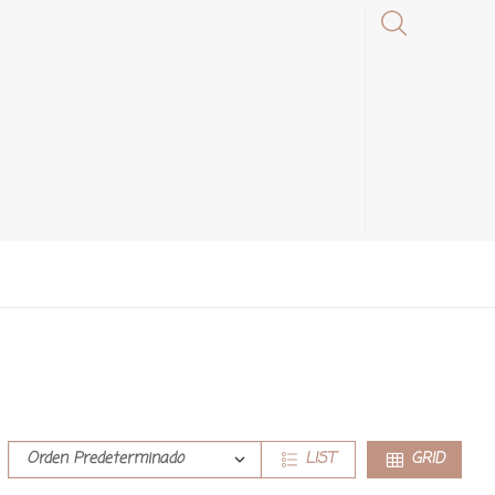
LIST
GRID