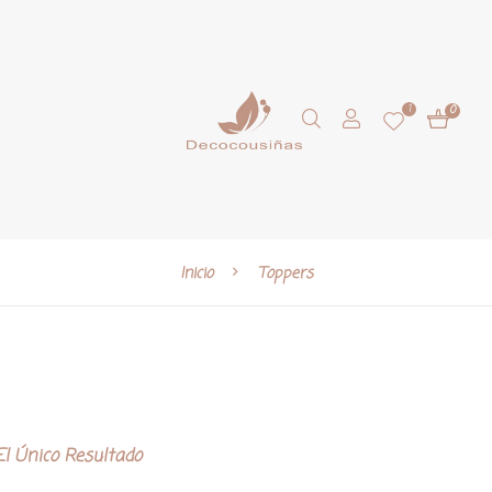
1
0
Inicio
Toppers
l Único Resultado