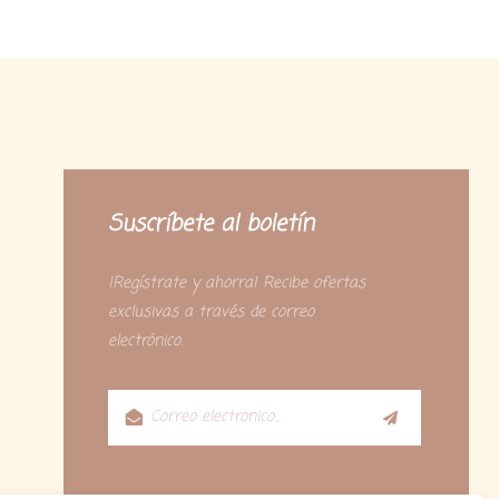
Suscríbete al boletín
¡Regístrate y ahorra! Recibe ofertas
exclusivas a través de correo
electrónico.