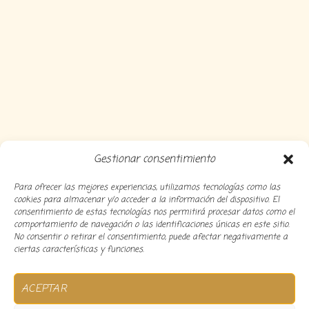
Gestionar consentimiento
Para ofrecer las mejores experiencias, utilizamos tecnologías como las
cookies para almacenar y/o acceder a la información del dispositivo. El
consentimiento de estas tecnologías nos permitirá procesar datos como el
comportamiento de navegación o las identificaciones únicas en este sitio.
No consentir o retirar el consentimiento, puede afectar negativamente a
ciertas características y funciones.
Copyright 2024 Decocousiñas – Desarrollado por
O
ACEPTAR
informatico