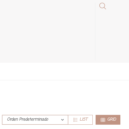
LIST
GRID