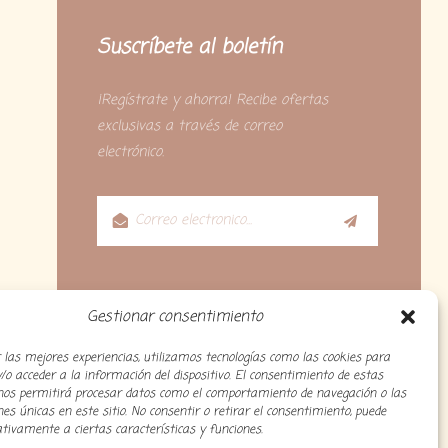
Suscríbete al boletín
¡Regístrate y ahorra! Recibe ofertas
exclusivas a través de correo
electrónico.
Gestionar consentimiento
 las mejores experiencias, utilizamos tecnologías como las cookies para
o acceder a la información del dispositivo. El consentimiento de estas
 nos permitirá procesar datos como el comportamiento de navegación o las
ones únicas en este sitio. No consentir o retirar el consentimiento, puede
tivamente a ciertas características y funciones.