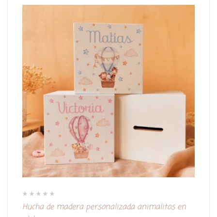
V
Hucha de madera personalizada animalitos en
a
l