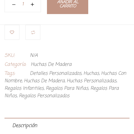
AÑADIR AL
CARRITO
SKU:
N/A
Categoría:
Huchas De Madera
Tags:
Detalles Personalizados
,
Huchas
,
Huchas Con
Nombre
,
Huchas De Madera
,
Huchas Personalizadas
,
Regalos Infantiles
,
Regalos Para Niñas
,
Regalos Para
Niños
,
Regalos Personalizados
Descripción