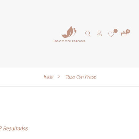
1
0
Inicio
Taza Con Frase
 Resultados