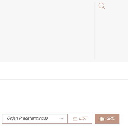
LIST
GRID