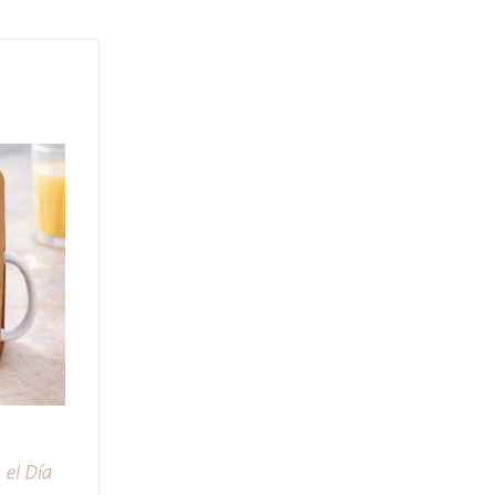
 el Día