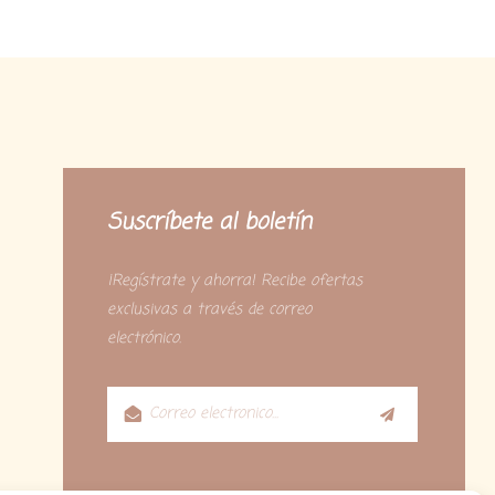
Suscríbete al boletín
¡Regístrate y ahorra! Recibe ofertas
exclusivas a través de correo
electrónico.