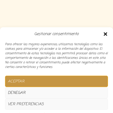
Gestionar consentimiento
Para ofrecer las mejores experiencias, utilizamos tecnologías como las
cookies para almacenar y/o acceder a la información del dispositivo. El
consentimiento de estas tecnologías nos permitirá procesar datos como el
comportamiento de navegación o las identificaciones únicas en este sitio.
No consentir o retirar el consentimiento, puede afectar negativamente a
ciertas características y funciones.
Copyright 2024 Decocousiñas – Desarrollado por
O
ACEPTAR
informatico
DENEGAR
VER PREFERENCIAS
0