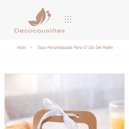
Inicio
Taza Personalizada Para El Día Del Padre