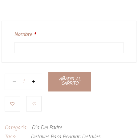
Nombre
*
AÑADIR AL
CARRITO
Categoría:
Día Del Padre
Tags:
Detalles Para Regalar
,
Detalles