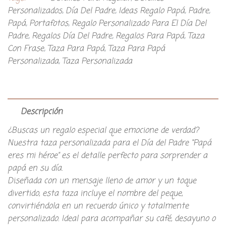
Personalizados
,
Día Del Padre
,
Ideas Regalo Papá
,
Padre
,
Papá
,
Portafotos
,
Regalo Personalizado Para El Día Del
Padre
,
Regalos Día Del Padre
,
Regalos Para Papá
,
Taza
Con Frase
,
Taza Para Papá
,
Taza Para Papá
Personalizada
,
Taza Personalizada
Descripción
¿Buscas un regalo especial que emocione de verdad?
Nuestra taza personalizada para el Día del Padre “Papá
eres mi héroe” es el detalle perfecto para sorprender a
papá en su día.
Diseñada con un mensaje lleno de amor y un toque
divertido, esta taza incluye el nombre del peque,
convirtiéndola en un recuerdo único y totalmente
personalizado. Ideal para acompañar su café, desayuno o