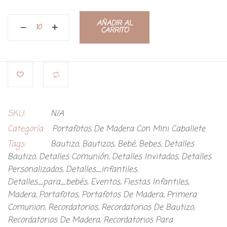
AÑADIR AL
CARRITO
SKU:
N/A
Categoría:
Portafotos De Madera Con Mini Caballete
Tags:
Bautizo
,
Bautizos
,
Bebé
,
Bebes
,
Detalles
Bautizo
,
Detalles Comunión
,
Detalles Invitados
,
Detalles
Personalizados
,
Detalles_infantiles
,
Detalles_para_bebés
,
Eventos
,
Fiestas Infantiles
,
Madera
,
Portafotos
,
Portafotos De Madera
,
Primera
Comunion
,
Recordatorios
,
Recordatorios De Bautizo
,
Recordatorios De Madera
,
Recordatorios Para