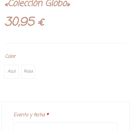
«Colección Globo»
30,95
€
Color
Azul
Rosa
Evento y fecha
*