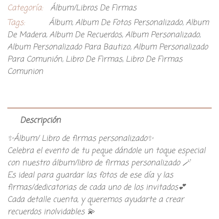
Categoría:
Álbum/Libros De Firmas
Tags:
Álbum
,
Album De Fotos Personalizado
,
Album
De Madera
,
Album De Recuerdos
,
Album Personalizado
,
Album Personalizado Para Bautizo
,
Album Personalizado
Para Comunión
,
Libro De Firmas
,
Libro De Firmas
Comunion
Descripción
✨Álbum/ Libro de firmas personalizado✨
Celebra el evento de tu peque dándole un toque especial
con nuestro álbum/libro de firmas personalizado 🪄
Es ideal para guardar las fotos de ese día y las
firmas/dedicatorias de cada uno de los invitados💕
Cada detalle cuenta, y queremos ayudarte a crear
recuerdos inolvidables 💫