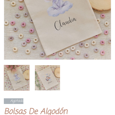
Agotado
Bolsas De Algodón