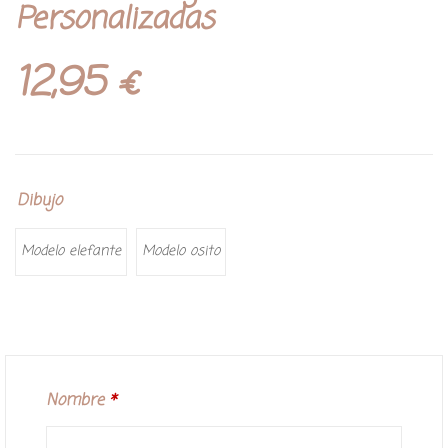
Personalizadas
12,95
€
Dibujo
Modelo elefante
Modelo osito
Nombre
*