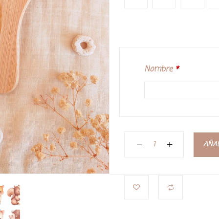
Nombre
*
AÑAD