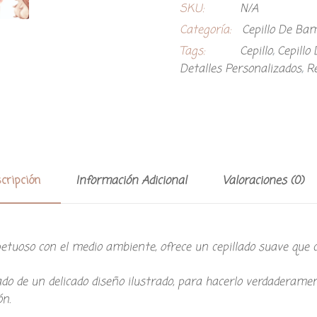
SKU:
N/A
Categoría:
Cepillo De Ba
Tags:
Cepillo
,
Cepillo
Detalles Personalizados
,
R
cripción
Información Adicional
Valoraciones (0)
tuoso con el medio ambiente, ofrece un cepillado suave que cui
ado de un delicado diseño ilustrado, para hacerlo verdaderamen
ón.