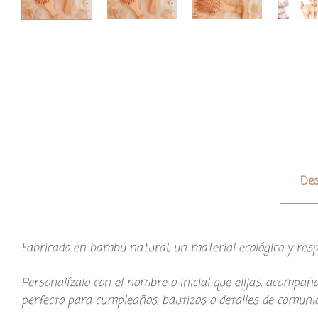
Des
Fabricado en bambú natural, un material ecológico y respe
Personalízalo con el nombre o inicial que elijas, acompañ
perfecto para cumpleaños, bautizos o detalles de comuni