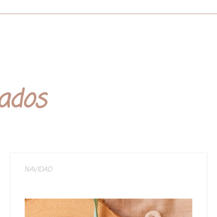
nados
NAVIDAD