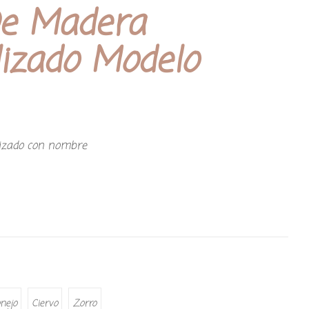
De Madera
izado Modelo
lizado con nombre
nejo
Ciervo
Zorro