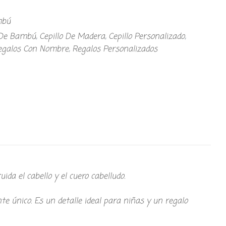
mbú
 De Bambú
,
Cepillo De Madera
,
Cepillo Personalizado
,
egalos Con Nombre
,
Regalos Personalizados
da el cabello y el cuero cabelludo.
te único. Es un detalle ideal para niñas y un regalo