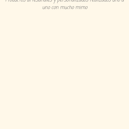
Productos artesanales y personalizados realizados uno a
uno con mucho mimo