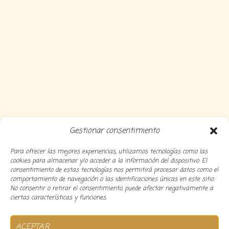
Gestionar consentimiento
Para ofrecer las mejores experiencias, utilizamos tecnologías como las
cookies para almacenar y/o acceder a la información del dispositivo. El
consentimiento de estas tecnologías nos permitirá procesar datos como el
comportamiento de navegación o las identificaciones únicas en este sitio.
No consentir o retirar el consentimiento, puede afectar negativamente a
ciertas características y funciones.
Copyright 2024 Decocousiñas – Desarrollado por
O
ACEPTAR