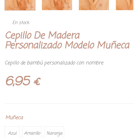
En stock
Cepillo De Madera
Personalizado Modelo Muñeca
Cepillo de bambú personalizado con nombre
6,95
€
Muñeca
Azul
Amarillo
Naranja