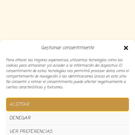
Gestionar consentimiento
Para ofrecer las mejores experiencias, utilizamos tecnologías como las
cookies para almacenar y/o acceder a la información del dispositivo. El
consentimiento de estas tecnologías nos permitirá procesar datos como el
comportamiento de navegación o las identificaciones únicas en este sitio.
No consentir o retirar el consentimiento, puede afectar negativamente a
ciertas características y funciones.
Copyright 2024 Decocousiñas – Desarrollado por
O
ACEPTAR
informatico
DENEGAR
VER PREFERENCIAS