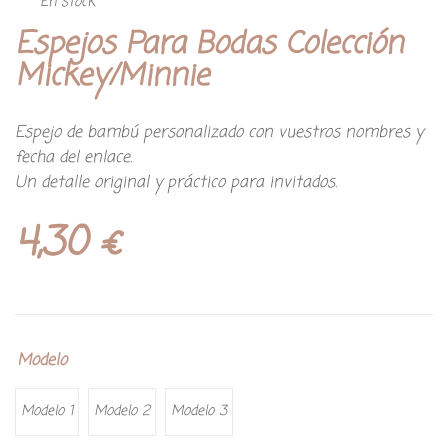
En stock
Espejos Para Bodas Colección
Mickey/Minnie
Espejo de bambú personalizado con vuestros nombres y
fecha del enlace.
Un detalle original y práctico para invitados.
4,30
€
Modelo
Modelo 1
Modelo 2
Modelo 3