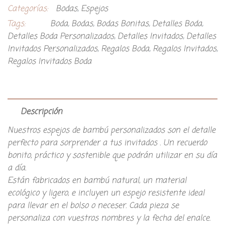
Categorías:
Bodas
,
Espejos
Tags:
Boda
,
Bodas
,
Bodas Bonitas
,
Detalles Boda
,
Detalles Boda Personalizados
,
Detalles Invitados
,
Detalles
Invitados Personalizados
,
Regalos Boda
,
Regalos Invitados
,
Regalos Invitados Boda
Descripción
Nuestros espejos de bambú personalizados son el detalle
perfecto para sorprender a tus invitados . Un recuerdo
bonito, práctico y sostenible que podrán utilizar en su día
a día.
Están fabricados en bambú natural, un material
ecológico y ligero, e incluyen un espejo resistente ideal
para llevar en el bolso o neceser. Cada pieza se
personaliza con vuestros nombres y la fecha del enalce.