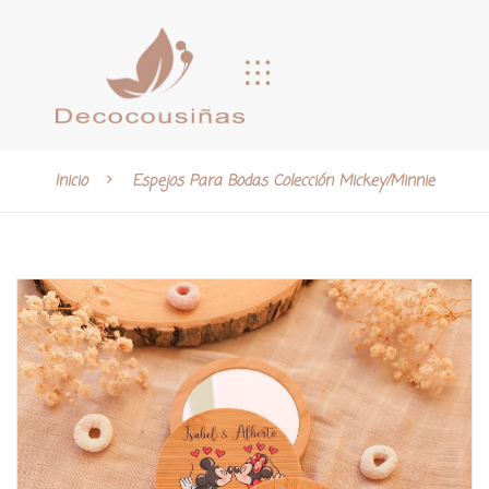
Inicio
Espejos Para Bodas Colección Mickey/Minnie