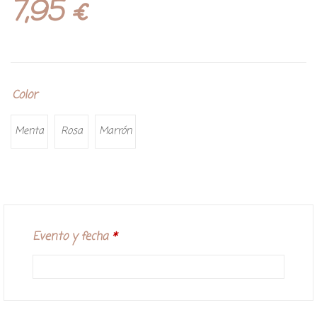
7,95
€
Color
Menta
Rosa
Marrón
Evento y fecha
*