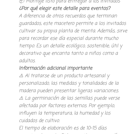
​📦 Montaje listo para entregar a los invitados
¿Por qué elegir este detalle para eventos?
​A diferencia de otros recuerdos que terminan
guardados, este macetero permite a los invitados
cultivar su propia planta de menta. Además, sirve
para recordar ese día especial durante mucho
tiempo. Es un detalle ecológico, sostenible, útil y
decorativo que encanta tanto a niños como a
adultos.
​Información adicional importante
​⚠️ Al tratarse de un producto artesanal y
personalizado, las medidas y tonalidades de la
madera pueden presentar ligeras variaciones.
​⚠️ La germinación de las semillas puede verse
afectada por factores externos. Por ejemplo,
influyen la temperatura, la humedad y los
cuidados de cultivo.
​El tiempo de elaboración es de 10-15 días