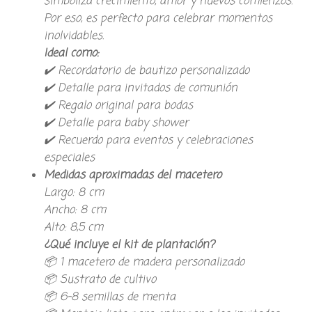
simboliza crecimiento, amor y nuevos comienzos.
Por eso, es perfecto para celebrar momentos
inolvidables.
Ideal como:
​✔️ Recordatorio de bautizo personalizado
​✔️ Detalle para invitados de comunión
​✔️ Regalo original para bodas
​✔️ Detalle para baby shower
​✔️ Recuerdo para eventos y celebraciones
especiales​
Medidas aproximadas del macetero
​Largo: 8 cm
​Ancho: 8 cm
​Alto: 8,5 cm
¿Qué incluye el kit de plantación?
​📦 1 macetero de madera personalizado
​📦 Sustrato de cultivo
​📦 6-8 semillas de menta