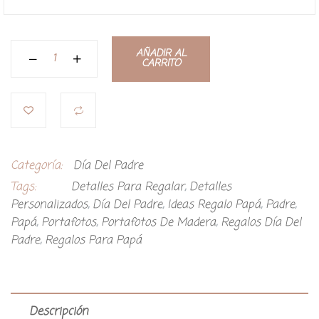
AÑADIR AL
CARRITO
Categoría:
Día Del Padre
Tags:
Detalles Para Regalar
,
Detalles
Personalizados
,
Día Del Padre
,
Ideas Regalo Papá
,
Padre
,
Papá
,
Portafotos
,
Portafotos De Madera
,
Regalos Día Del
Padre
,
Regalos Para Papá
Descripción