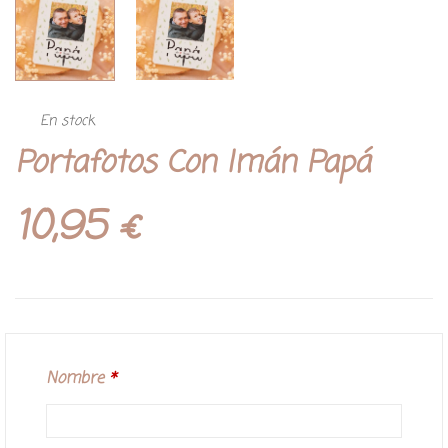
En stock
Portafotos Con Imán Papá
10,95
€
Nombre
*