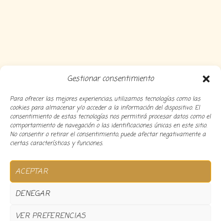
Gestionar consentimiento
Para ofrecer las mejores experiencias, utilizamos tecnologías como las
cookies para almacenar y/o acceder a la información del dispositivo. El
consentimiento de estas tecnologías nos permitirá procesar datos como el
comportamiento de navegación o las identificaciones únicas en este sitio.
No consentir o retirar el consentimiento, puede afectar negativamente a
ciertas características y funciones.
Copyright 2024 Decocousiñas – Desarrollado por
O
ACEPTAR
informatico
DENEGAR
VER PREFERENCIAS