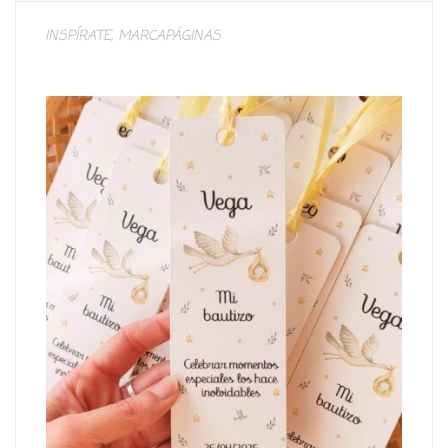
INSPÍRATE
,
MARCAPÁGINAS