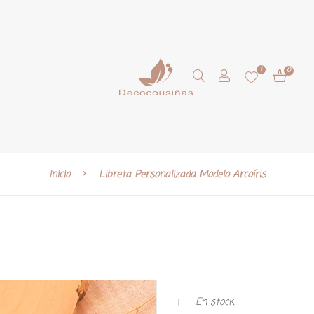
1
0
Inicio
Libreta Personalizada Modelo Arcoíris
En stock