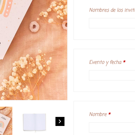
Nombres de los invit
Evento y fecha
*
Nombre
*