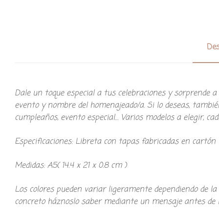
Des
Dale un toque especial a tus celebraciones y sorprende a 
evento y nombre del homenajeado/a. Si lo deseas, también
cumpleaños, evento especial… Varios modelos a elegir, ca
Especificaciones: Libreta con tapas fabricadas en cartón r
Medidas: A5( 14.4 x 21 x 0.8 cm )
Los colores pueden variar ligeramente dependiendo de la c
concreto háznoslo saber mediante un mensaje antes de l