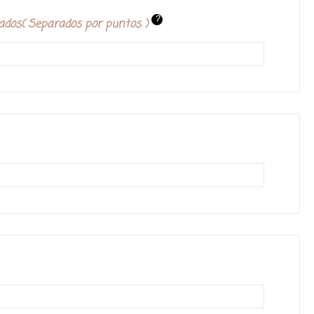
?
ados( Separados por puntos )