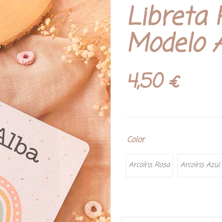
Libreta 
Modelo A
4,50
€
Color
Arcoíris Rosa
Arcoíris Azul