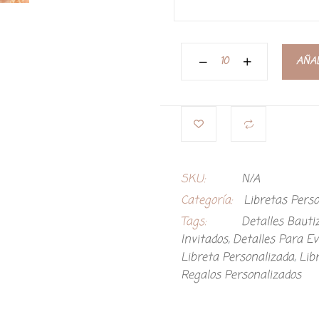
AÑAD
SKU:
N/A
Categoría:
Libretas Pers
Tags:
Detalles Bauti
Invitados
,
Detalles Para E
Libreta Personalizada
,
Lib
Regalos Personalizados