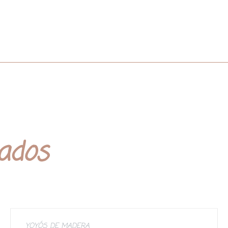
nados
YOYÓS DE MADERA