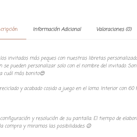
cripción
Información Adicional
Valoraciones (0)
los invitados más peques con nuestras libretas personalizadas
 se pueden personalizar solo con el nombre del invitado. Son
da cuál más bonito😍
eciclado y acabado cosido a juego en el lomo. Interior con 60 h
onfiguración y resolución de su pantalla. El tiempo de elaborac
a compra y miramos las posibilidades 😉