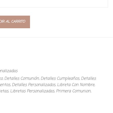
IR AL CARRITO
onalizadas
zo
,
Detalles Comunión
,
Detalles Cumpleaños
,
Detalles
ventos
,
Detalles Personalizados
,
Libreta Con Nombre
,
retas
,
Libretas Personalizadas
,
Primera Comunion
,