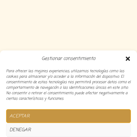
Gestionar consentimiento
Para ofrecer las mejores experiencias, utilizamos tecnologías como las
cookies para almacenar y/o acceder a la información del dispositivo. El
consentimiento de estas tecnologías nos permitirá procesar datos como el
comportamiento de navegación o las identificaciones únicas en este sitio.
No consentir o retirar el consentimiento, puede afectar negativamente a
ciertas características y funciones.
Copyright 2024 Decocousiñas – Desarrollado por
O
ACEPTAR
informatico
DENEGAR