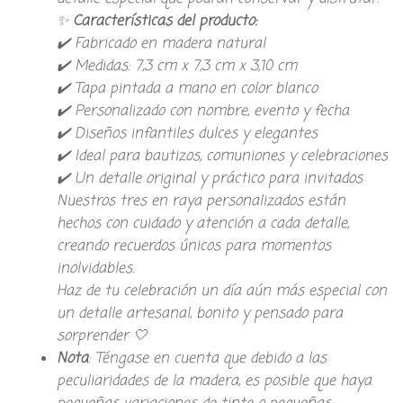
✨
Características del producto:
✔️ Fabricado en madera natural
✔️ Medidas: 7,3 cm x 7,3 cm x 3,10 cm
✔️ Tapa pintada a mano en color blanco
✔️ Personalizado con nombre, evento y fecha
✔️ Diseños infantiles dulces y elegantes
✔️ Ideal para bautizos, comuniones y celebraciones
✔️ Un detalle original y práctico para invitados
Nuestros tres en raya personalizados están
hechos con cuidado y atención a cada detalle,
creando recuerdos únicos para momentos
inolvidables.
Haz de tu celebración un día aún más especial con
un detalle artesanal, bonito y pensado para
sorprender 🤍
Nota
: Téngase en cuenta que debido a las
peculiaridades de la madera, es posible que haya