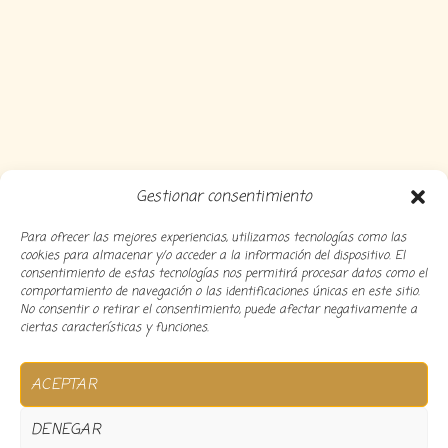
Gestionar consentimiento
Para ofrecer las mejores experiencias, utilizamos tecnologías como las
cookies para almacenar y/o acceder a la información del dispositivo. El
consentimiento de estas tecnologías nos permitirá procesar datos como el
comportamiento de navegación o las identificaciones únicas en este sitio.
No consentir o retirar el consentimiento, puede afectar negativamente a
ciertas características y funciones.
Copyright 2024 Decocousiñas – Desarrollado por
O
ACEPTAR
informatico
DENEGAR