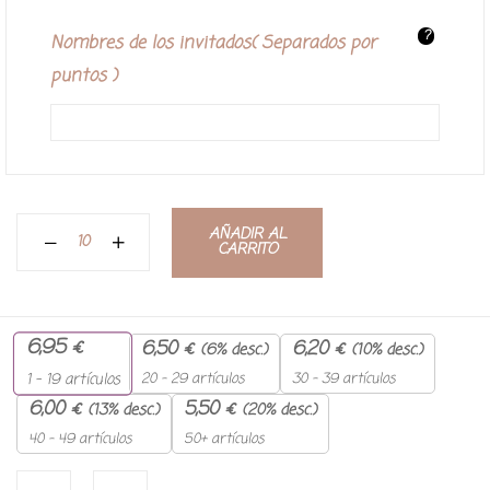
?
Nombres de los invitados( Separados por
puntos )
AÑADIR AL
CARRITO
6,95
€
6,50
€
6,20
€
(6% desc.)
(10% desc.)
20 - 29 artículos
30 - 39 artículos
1 - 19
artículos
6,00
€
5,50
€
(13% desc.)
(20% desc.)
40 - 49 artículos
50+ artículos