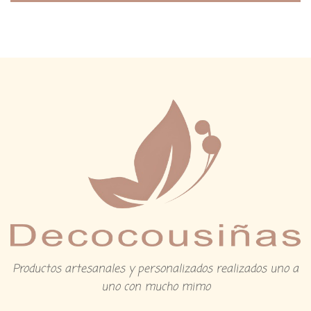
5
Productos artesanales y personalizados realizados uno a
uno con mucho mimo