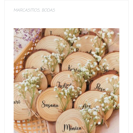
MARCASITIOS
,
BODAS