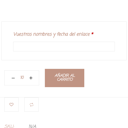
Vuestros nombres y fecha del enlace
*
AÑADIR AL
CARRITO
SKU:
N/A