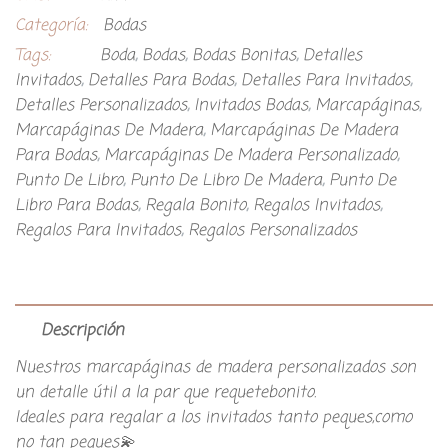
Categoría:
Bodas
Tags:
Boda
,
Bodas
,
Bodas Bonitas
,
Detalles
Invitados
,
Detalles Para Bodas
,
Detalles Para Invitados
,
Detalles Personalizados
,
Invitados Bodas
,
Marcapáginas
,
Marcapáginas De Madera
,
Marcapáginas De Madera
Para Bodas
,
Marcapáginas De Madera Personalizado
,
Punto De Libro
,
Punto De Libro De Madera
,
Punto De
Libro Para Bodas
,
Regala Bonito
,
Regalos Invitados
,
Regalos Para Invitados
,
Regalos Personalizados
Descripción
Nuestros marcapáginas de madera personalizados son
un detalle útil a la par que requetebonito.
Ideales para regalar a los invitados tanto peques,como
no tan peques💫