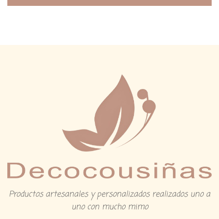
e
5
Productos artesanales y personalizados realizados uno a
uno con mucho mimo