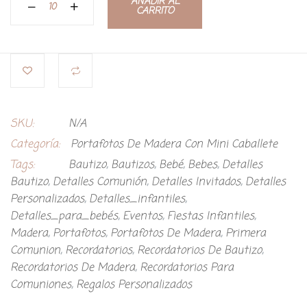
AÑADIR AL
CARRITO
SKU:
N/A
Categoría:
Portafotos De Madera Con Mini Caballete
Tags:
Bautizo
,
Bautizos
,
Bebé
,
Bebes
,
Detalles
Bautizo
,
Detalles Comunión
,
Detalles Invitados
,
Detalles
Personalizados
,
Detalles_infantiles
,
Detalles_para_bebés
,
Eventos
,
Fiestas Infantiles
,
Madera
,
Portafotos
,
Portafotos De Madera
,
Primera
Comunion
,
Recordatorios
,
Recordatorios De Bautizo
,
Recordatorios De Madera
,
Recordatorios Para
Comuniones
,
Regalos Personalizados