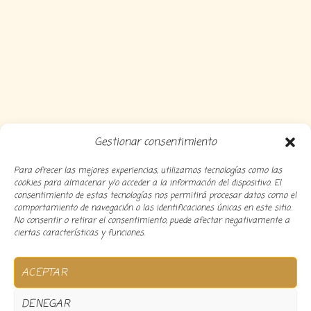
Gestionar consentimiento
Para ofrecer las mejores experiencias, utilizamos tecnologías como las
cookies para almacenar y/o acceder a la información del dispositivo. El
consentimiento de estas tecnologías nos permitirá procesar datos como el
comportamiento de navegación o las identificaciones únicas en este sitio.
No consentir o retirar el consentimiento, puede afectar negativamente a
ciertas características y funciones.
Copyright 2024 Decocousiñas – Desarrollado por
O
ACEPTAR
informatico
DENEGAR