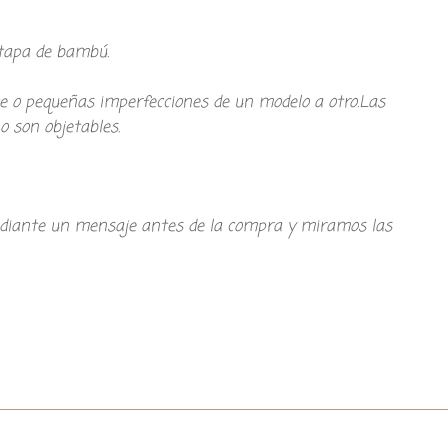
 tapa de bambú.
te o pequeñas imperfecciones de un modelo a otro.Las
o son objetables.
 mediante un mensaje antes de la compra y miramos las