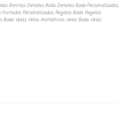
das Bonitas
,
Detalles Boda
,
Detalles Boda Personalizados
,
s Invitados Personalizados
,
Regalos Boda
,
Regalos
os Boda
,
Velas
,
Velas Aromáticas
,
Velas Boda
,
Velas