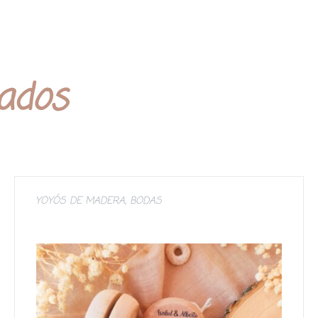
nados
YOYÓS DE MADERA
,
BODAS