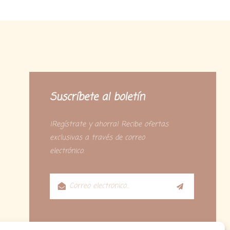
Suscríbete al boletín
¡Regístrate y ahorra! Recibe ofertas
exclusivas a través de correo
electrónico.