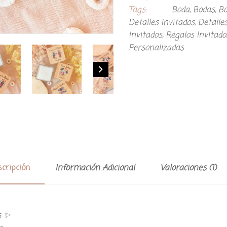
Tags:
Boda
,
Bodas
,
Bo
Detalles Invitados
,
Detalle
Invitados
,
Regalos Invitad
Personalizadas
cripción
Información Adicional
Valoraciones (1)
s ✨