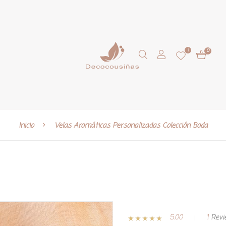
1
0
Inicio
Velas Aromáticas Personalizadas Colección Boda
5.00
1
Revi