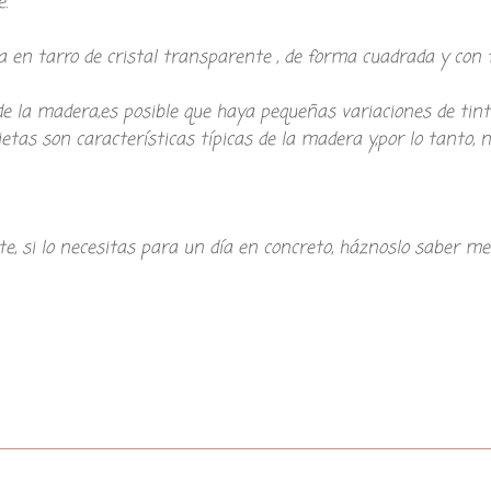
.
a en tarro de cristal transparente , de forma cuadrada y con
de la madera,es posible que haya pequeñas variaciones de tin
etas son características típicas de la madera y,por lo tanto, n
te, si lo necesitas para un día en concreto, háznoslo saber