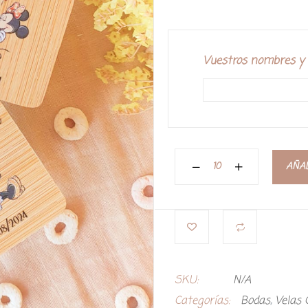
Vuestros nombres y f
AÑAD
SKU:
N/A
Categorías:
Bodas
,
Velas