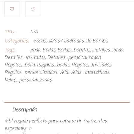
SKU:
N/A
Categorías:
Bodas
,
Velas Cuadradas De Bambú
Tags:
Boda
,
Bodas
,
Bodas_bonitas
,
Detalles_boda
,
Detalles_invitados
,
Detalles_personalizados
,
Regalos_boda
,
Regalos_bodas
,
Regalos_invitados
,
Regalos_personalizados
,
Vela
,
Velas_aromáticas
,
Velas_personalizadas
Descripción
✨El regalo perfecto para compartir momentos
especiales ✨