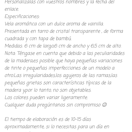
Personalízalas con vuestros nombres y la fecha del
enlace.
Especificaciones:
Vela aromática con un dulce aroma de vainilla.
Presentada en tarro de cristal transparente , de forma
cuadrada y con tapa de bambú.
Medidas: 6 cm de largo,6 cm de ancho y 6,5 cm de alto.
Nota: Téngase en cuenta que debido a las peculiaridades
de la madera,es posible que haya pequeñas variaciones
de tinte o pequeñas imperfecciones de un modelo a
otro.Las irregularidades,los agujeros de las ramas,las
pequeñas grietas son características típicas de la
madera y,por lo tanto, no son objetables.
Los colores pueden variar ligeramente.
Cualquier duda pregúntanos sin compromiso 😉
El tiempo de elaboración es de 10-15 días
aproximadamente, si lo necesitas para un día en