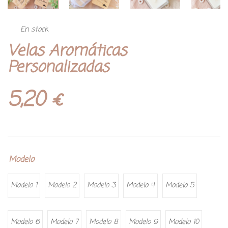
En stock
Velas Aromáticas
Personalizadas
5,20
€
Modelo
Modelo 1
Modelo 2
Modelo 3
Modelo 4
Modelo 5
Modelo 6
Modelo 7
Modelo 8
Modelo 9
Modelo 10