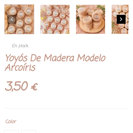
En stock
Yoyós De Madera Modelo
Arcoíris
3,50
€
Color