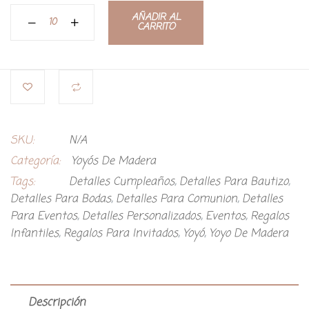
AÑADIR AL
CARRITO
SKU:
N/A
Categoría:
Yoyós De Madera
Tags:
Detalles Cumpleaños
,
Detalles Para Bautizo
,
Detalles Para Bodas
,
Detalles Para Comunion
,
Detalles
Para Eventos
,
Detalles Personalizados
,
Eventos
,
Regalos
Infantiles
,
Regalos Para Invitados
,
Yoyó
,
Yoyo De Madera
Descripción