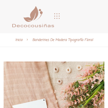
Inicio
Banderines De Madera Tipografía Floral