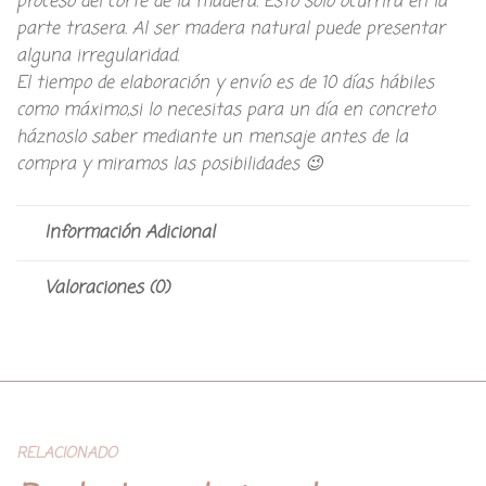
proceso del corte de la madera. Esto solo ocurrirá en la
parte trasera. Al ser madera natural puede presentar
alguna irregularidad.
El tiempo de elaboración y envío es de 10 días hábiles
como máximo,si lo necesitas para un día en concreto
háznoslo saber mediante un mensaje antes de la
compra y miramos las posibilidades 😉
Información Adicional
Valoraciones (0)
RELACIONADO