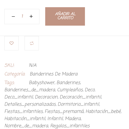
AÑADIR AL
CARRITO
SKU:
N/A
Categoría:
Banderines De Madera
Tags:
Babyshower
,
Banderines
,
Banderines_de_madera
,
Cumpleaños
,
Deco
,
Deco_infantil
,
Decoracion
,
Decoración_infantil
,
Detalles_personalizados
,
Dormitorio_infantil
,
Fiestas_infantiles
,
Fiestas_premamá
,
Habitación_bebé
,
Habitación_infantil
,
Infantil
,
Madera
,
Nombre_de_madera
,
Regalos_infantiles