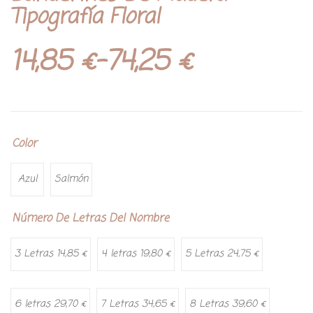
Tipografía Floral
14,85
€
-
74,25
€
Color
Azul
Salmón
Número De Letras Del Nombre
3 Letras 14,85 €
4 letras 19,80 €
5 Letras 24,75 €
6 letras 29,70 €
7 Letras 34,65 €
8 Letras 39,60 €