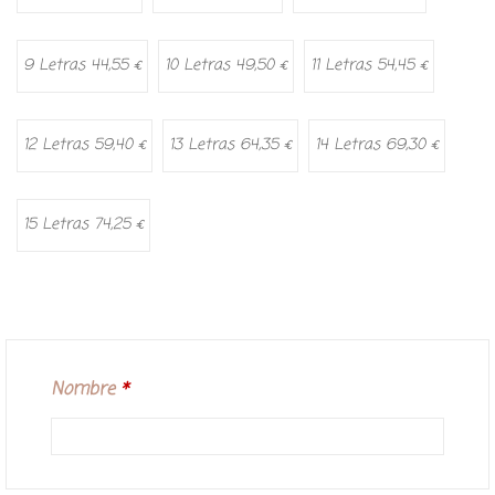
9 Letras 44,55 €
10 Letras 49,50 €
11 Letras 54,45 €
12 Letras 59,40 €
13 Letras 64,35 €
14 Letras 69,30 €
15 Letras 74,25 €
Nombre
*