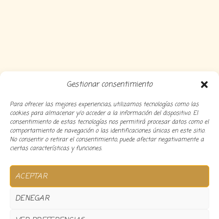
Gestionar consentimiento
Para ofrecer las mejores experiencias, utilizamos tecnologías como las
cookies para almacenar y/o acceder a la información del dispositivo. El
consentimiento de estas tecnologías nos permitirá procesar datos como el
comportamiento de navegación o las identificaciones únicas en este sitio.
No consentir o retirar el consentimiento, puede afectar negativamente a
ciertas características y funciones.
Copyright 2024 Decocousiñas – Desarrollado por
O
ACEPTAR
informatico
DENEGAR