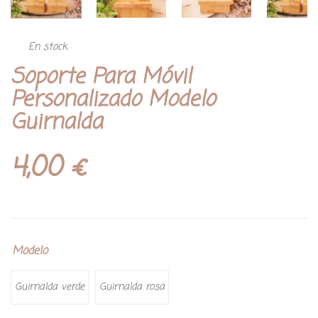
En stock
Soporte Para Móvil
Personalizado Modelo
Guirnalda
4,00
€
Modelo
Guirnalda verde
Guirnalda rosa