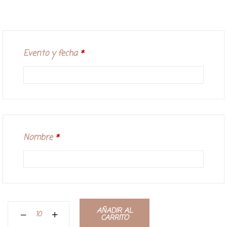
Evento y fecha
*
Nombre
*
AÑADIR AL
CARRITO