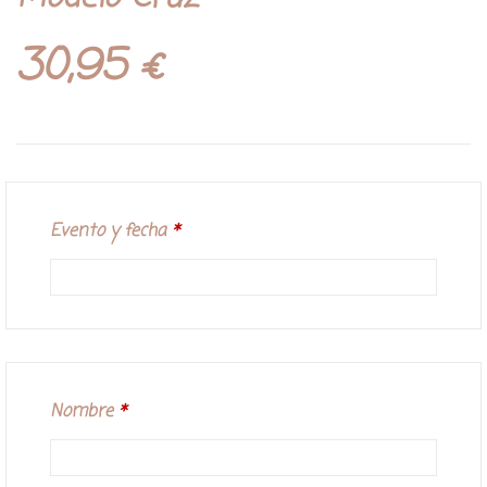
30,95
€
Evento y fecha
*
Nombre
*