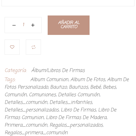
AÑADIR AL
CARRITO
Categoría:
Álbum/Libros De Firmas
Tags:
Album Comunion
,
Album De Fotos
,
Album De
Fotos Personalizado
,
Bautizo
,
Bautizos
,
Bebé
,
Bebes
,
Comunión
,
Comuniones
,
Detalles Comunión
,
Detalles_comunión
,
Detalles_infantiles
,
Detalles_personalizados
,
Libro De Firmas
,
Libro De
Firmas Comunion
,
Libro De Firmas De Madera
,
Primera_comunión
,
Regalos_personalizados
,
Regalos_primera_comunión