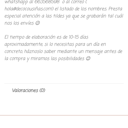
whatshapp al 663568598 o al correo (
hola@decocousiñas.com) el listado de los nombres. Presta
especial atención a las tildes ya que se grabarán tal cuál
nos los envíes 😉
El tiempo de elaboración es de 10-15 días
aproximadamente, si lo necesitas para un día en
concreto, háznoslo saber mediante un mensaje antes de
la compra y miramos las posibilidades 😉
Valoraciones (0)