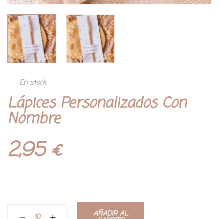
En stock
Lápices Personalizados Con
Nombre
2,95
€
AÑADIR AL